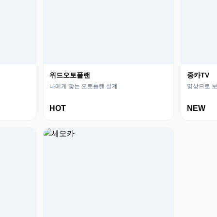
위드오토플랜
중카TV
나에게 맞는 오토플랜 설계
영상으로 보
HOT
NEW