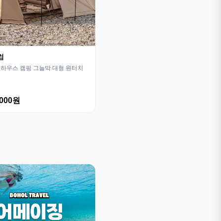
컴
하우스 캠핑 그늘막 대형 원터치
,000원