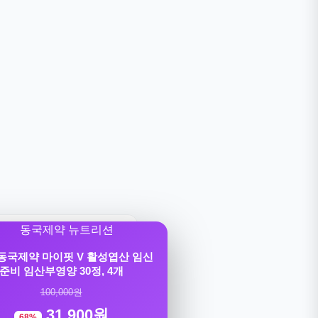
] 동국제약 마이핏 V 활성엽산 임신
준비 임산부영양 30정, 4개
100,000원
31,900원
68%