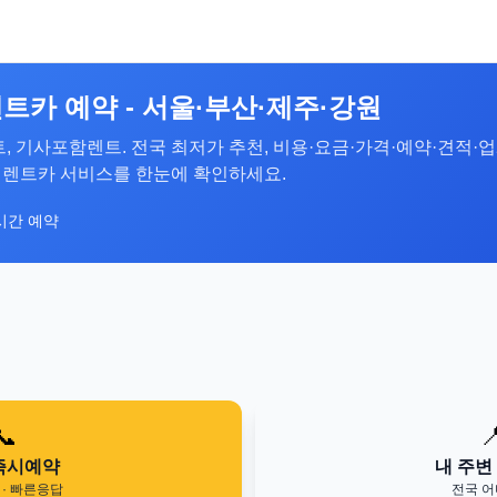
트카 예약 - 서울·부산·제주·강원
, 기사포함렌트. 전국 최저가 추천, 비용·요금·가격·예약·견적·업체
역 렌트카 서비스를 한눈에 확인하세요.
시간 예약
📞

즉시예약
내 주변
· 빠른응답
전국 