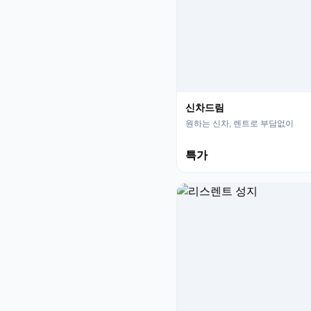
신차드림
원하는 신차, 렌트로 부담없이
특가