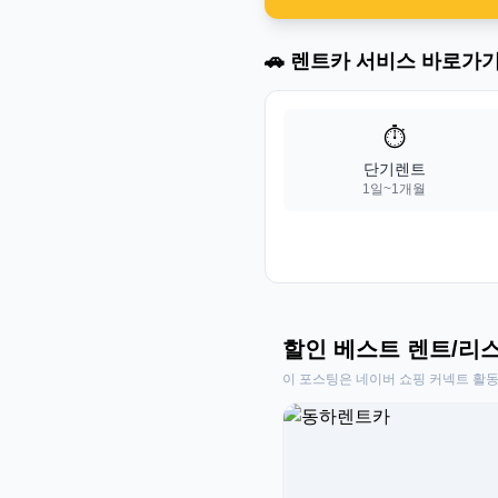
🚗 렌트카 서비스 바로가
⏱️
단기렌트
1일~1개월
할인 베스트 렌트/리
이 포스팅은 네이버 쇼핑 커넥트 활