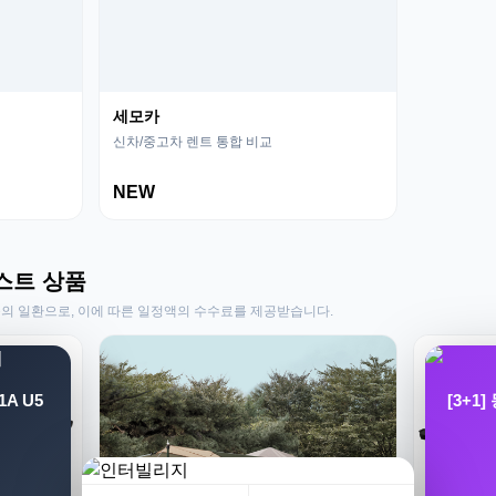
세모카
신차/중고차 렌트 통합 비교
NEW
스트 상품
동의 일환으로, 이에 따른 일정액의 수수료를 제공받습니다.
A U5
[3+1