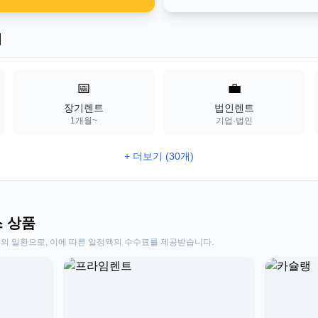
기
📅
💼
장기렌트
법인렌트
1개월~
기업·법인
+ 더보기 (30개)
스 상품
동의 일환으로, 이에 따른 일정액의 수수료를 제공받습니다.