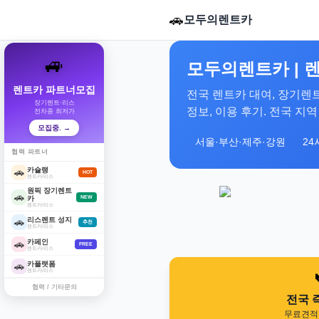
🚗
모두의렌트카
🚙
모두의렌트카 | 렌
렌트카 파트너모집
전국 렌트카 대여, 장기렌트
장기렌트·리스
정보, 이용 후기. 전국 지
전차종 최저가
모집중. →
서울·부산·제주·강원
24
협력 파트너
카슐랭
🚗
HOT
렌트카/리스
원픽 장기렌트
🚗
카
NEW
렌트카/리스
리스렌트 성지
🚗
추천
렌트카/리스
카페인
🚗
FREE
렌트카/리스
카플랫폼
🚗
렌트카/리스
협력 / 기타문의
전국 
무료견적 