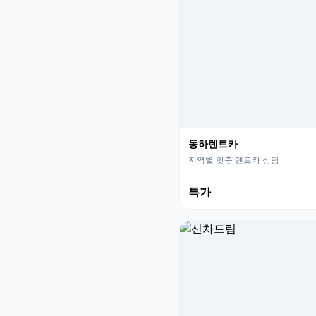
동하렌트카
지역별 맞춤 렌트카 상담
특가