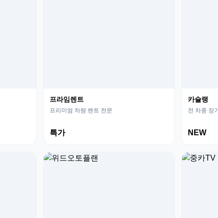
프라임렌트
카슐랭
프리미엄 차량 렌트 전문
전 차종 장
특가
NEW