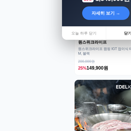
자세히 보기 →
오늘 하루 닫기
닫
원스위크라이프
원스위크라이프 캠핑 IGT 접이식 
M, 블랙
200,000원
25%
149,900원