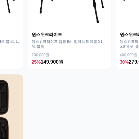
원스위크라이프
원스위크
이블 S1 L,
원스위크라이프 캠핑 IGT 접이식 테이블 S1
원스위크라이
M, 블랙
5.0 유닛, 
200,000원
400,000원
25%
149,900원
30%
279