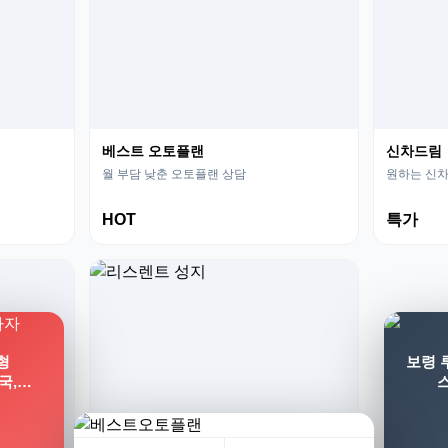
베스트 오토플랜
신차드림
월 부담 낮춘 오토플랜 상담
원하는 신차
HOT
특가
형
보령 
전국,…
스