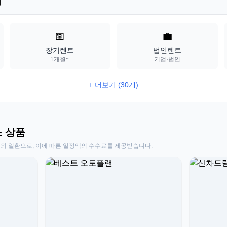
기
📅
💼
장기렌트
법인렌트
1개월~
기업·법인
+ 더보기 (30개)
스 상품
동의 일환으로, 이에 따른 일정액의 수수료를 제공받습니다.