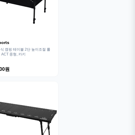
ports
식 캠핑 테이블 2단 높이조절 롤
ACT 중형, 카키
000원