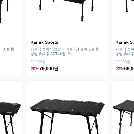
Karnik Sports
Karnik S
높이조절 롤
카르닉 접이식 캠핑 테이블 2단 높이조절 롤
카르닉 접이
경량 휴대용 ACT 대형, 우드
경량 휴대용 
99,000원
89,000원
20%
79,000원
22%
69,