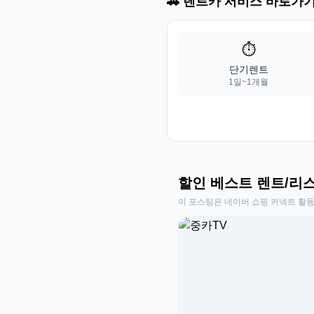
🚗 렌트카 서비스 바로가
⏱️
단기렌트
1일~1개월
할인 베스트 렌트/리
이 포스팅은 네이버 쇼핑 커넥트 활