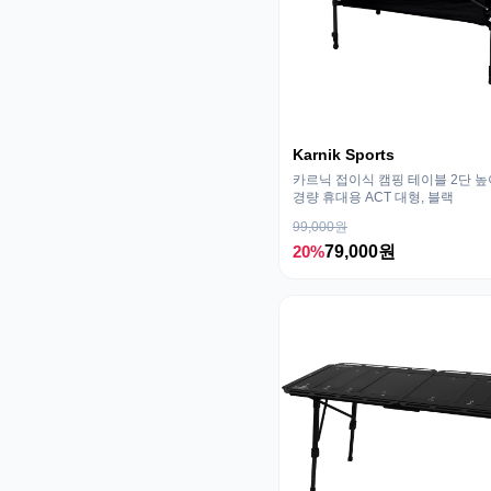
Karnik Sports
카르닉 접이식 캠핑 테이블 2단 
경량 휴대용 ACT 대형, 블랙
99,000원
20%
79,000원