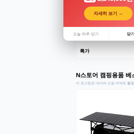
자세히 보기 →
동하렌트카
오늘 하루 닫기
닫
지역별 맞춤 렌트카 상담
특가
N스토어 캠핑용품 베
이 포스팅은 네이버 쇼핑 커넥트 활