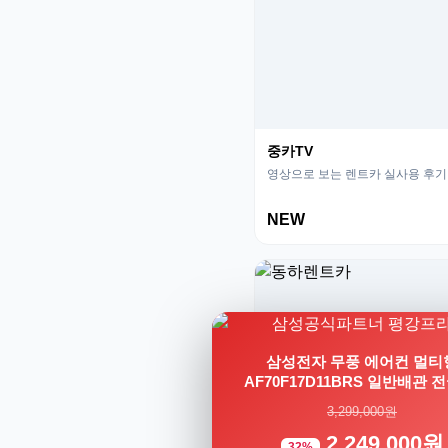
중카TV
영상으로 보는 렌트카 실사용 후기
NEW
삼성전자 무풍 에어컨 멀티
AF70F17D11BRS 일반배관 
3,299,000원
2,249,000원
32%