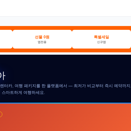
선물 0원
특별세일
앱전용
신규앱
아
, 렌터카, 여행 패키지를 한 플랫폼에서 — 최저가 비교부터 즉시 예약까지,
더 스마트하게 여행하세요.