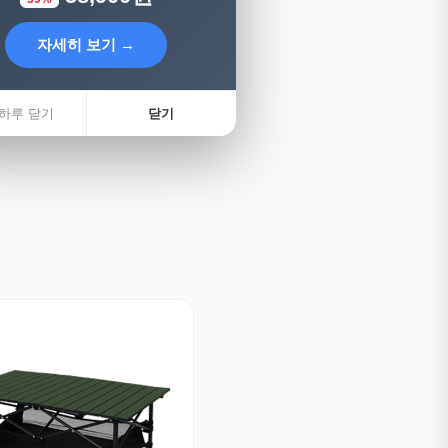
자세히 보기 →
하루 닫기
닫기