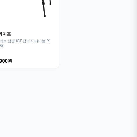
라이프
프 캠핑 IGT 접이식 테이블 P1
블랙
,900원