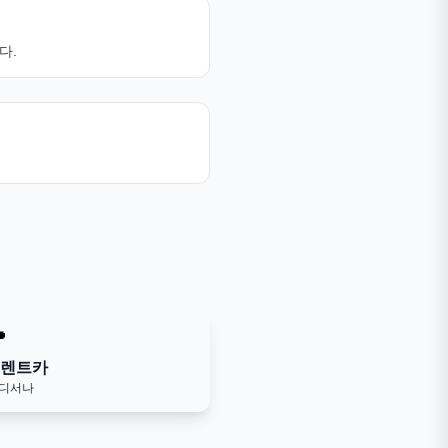
다.

 렌트카
어디서나