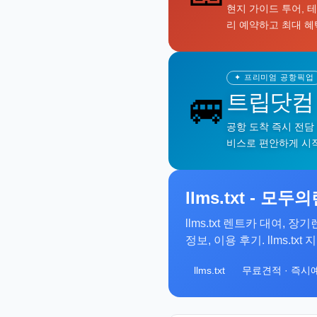
현지 가이드 투어, 
리 예약하고 최대 혜
✦ 프리미엄 공항픽업
🚐
트립닷컴
공항 도착 즉시 전담
비스로 편안하게 시
llms.txt - 모
llms.txt 렌트카 대여,
정보, 이용 후기. llms.
llms.txt
무료견적 · 즉시